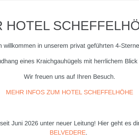
R HOTEL SCHEFFELH
h willkommen in unserem privat geführten 4-Stern
üdhang eines Kraichgauhügels mit herrlichem Blick
Wir freuen uns auf Ihren Besuch.
MEHR INFOS ZUM HOTEL SCHEFFELHÖHE
eit Juni 2026 unter neuer Leitung! Hier geht es d
BELVEDERE
.