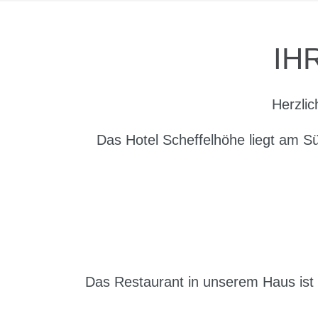
IH
Herzlic
Das Hotel Scheffelhöhe liegt am S
Das Restaurant in unserem Haus ist s