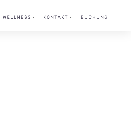
FACEBOOK
INSTAGRAM
ENGLISH
WELLNESS
KONTAKT
BUCHUNG
MMEN IM