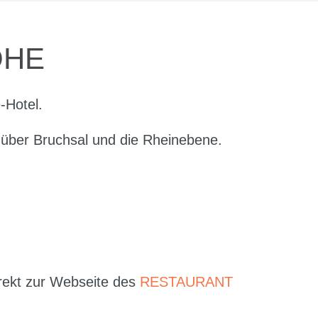
ÖHE
e-Hotel.
 über Bruchsal und die Rheinebene.
irekt zur Webseite des
RESTAURANT