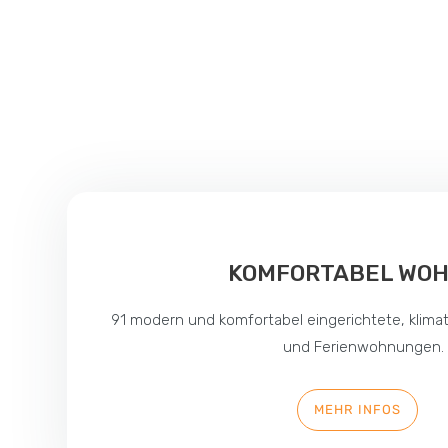
KOMFORTABEL WO
91 modern und komfortabel eingerichtete, klimat
und Ferienwohnungen.
MEHR INFOS