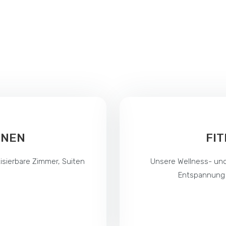
HNEN
FI
isierbare Zimmer, Suiten
Unsere Wellness- und
Entspannung 