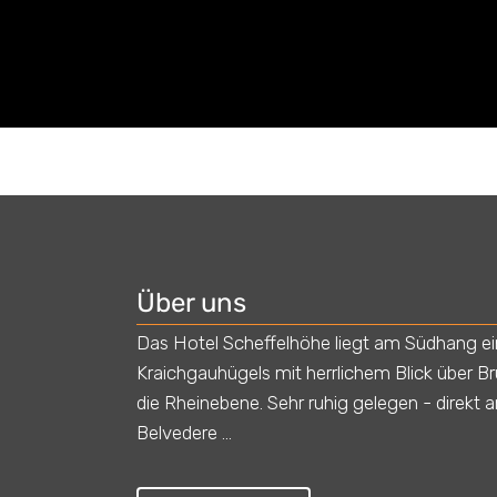
Über uns
Das Hotel Scheffelhöhe liegt am Südhang e
Kraichgauhügels mit herrlichem Blick über B
die Rheinebene. Sehr ruhig gelegen - direkt 
Belvedere ...