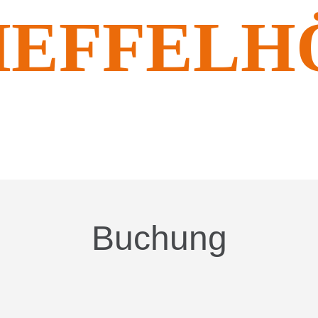
HEFFELH
BRUCHSAL
Buchung